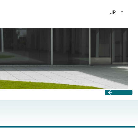
JP
戻る