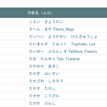
作家名（よみ）
くえい きょうだい
そーん まや Thorn, Maja
たいへい ようがかい けんきゅうしょ
たいまんす りゅっく Tuymans, Luc
たいゆー ふらんしす Tailleux, Francis
たお たんゆぇ Tao, Tianyue
たかおか あきこ
たかぎ はいすい
たかざわ しちろう
たかす たかし
たかせ こうざん
たかせ ぶんじ