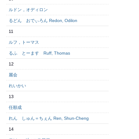
ルドン，オディロン
るどん おでぃろん Redon, Odilon
11
ルフ，トーマス
るふ とーます Ruff, Thomas
12
麗会
れいかい
13
任順成
れん しゅん＝ちぇん Ren, Shun-Cheng
14