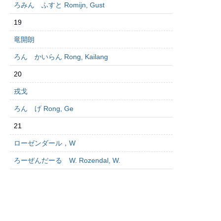
ろみん ふすと Romijn, Gust
19
竜開朗
ろん かいらん Rong, Kailang
20
戎戈
ろん げ Rong, Ge
21
ローゼンダール，W
ろーぜんだーる W. Rozendal, W.