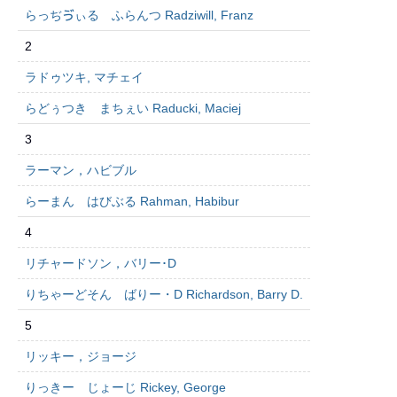
らっぢゔぃる ふらんつ Radziwill, Franz
2
ラドゥツキ, マチェイ
らどぅつき まちぇい Raducki, Maciej
3
ラーマン，ハビブル
らーまん はびぶる Rahman, Habibur
4
リチャードソン，バリー･D
りちゃーどそん ばりー・D Richardson, Barry D.
5
リッキー，ジョージ
りっきー じょーじ Rickey, George