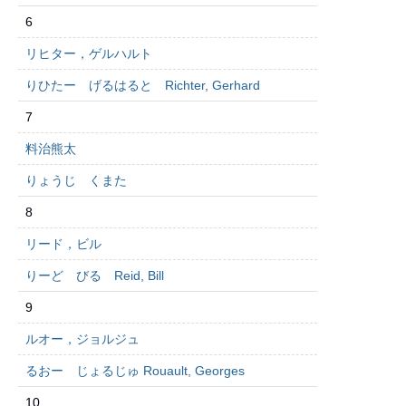
6
リヒター，ゲルハルト
りひたー げるはると Richter, Gerhard
7
料治熊太
りょうじ くまた
8
リード，ビル
りーど びる Reid, Bill
9
ルオー，ジョルジュ
るおー じょるじゅ Rouault, Georges
10