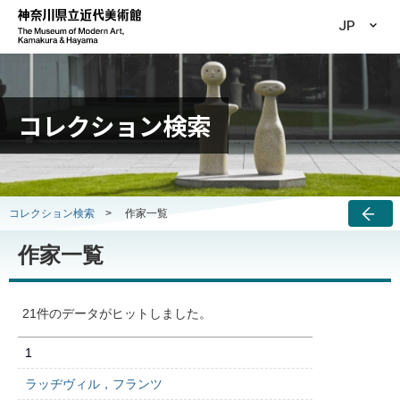
JP
コレクション検索
コレクション検索
>
作家一覧
作家一覧
21件のデータがヒットしました。
1
ラッヂヴィル，フランツ