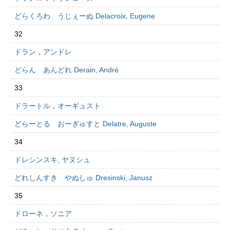
どらくろわ うじぇーぬ Delacroix, Eugene
32
ドラン，アンドレ
どらん あんどれ Derain, André
33
ドラートル，オーギュスト
どらーとる おーぎゅすと Delatre, Auguste
34
ドレシンスキ, ヤヌシュ
どれしんすき やぬしゅ Dresinski, Janusz
35
ドローネ，ソニア