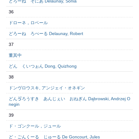
どろーね そにあ Delaunay, Sonia
36
ドローネ，ロベール
どろーね ろべーる Delaunay, Robert
37
董其中
どん くいつぉん Dong, Quizhong
38
ドンヴロウスキ, アンジェイ・オネギン
どんゔろうすき あんじぇい おねぎん Dąbrowski, Andrzej O
negin
39
ド・ゴンクール，ジュール
ど・ごんくーる じゅーる De Goncourt, Jules