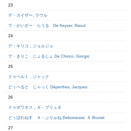
23
デ・カイザー, ラウル
で・かいざー らうる De Keyser, Raoul
24
デ・キリコ，ジョルジョ
で・きりこ じょるじょ De Chirico, Giorgio
25
ドゥペルト，ジャック
どぅぺると じゃっく Déperthes, Jacques
26
ドゥボワネス，Ａ・ブリュネ
どぅぼわねす Ａ・ぶりゅね Deboinesse, Ａ.Brunet
27