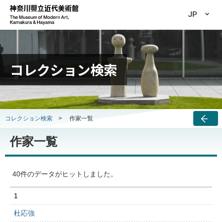
JP
コレクション検索
コレクション検索
>
作家一覧
作家一覧
40件のデータがヒットしました。
1
杜応強