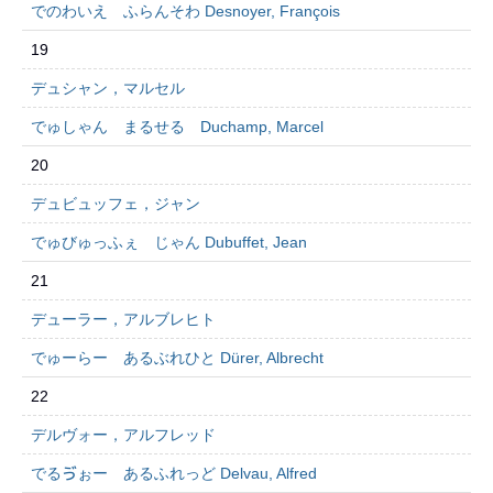
でのわいえ ふらんそわ Desnoyer, François
19
デュシャン，マルセル
でゅしゃん まるせる Duchamp, Marcel
20
デュビュッフェ，ジャン
でゅびゅっふぇ じゃん Dubuffet, Jean
21
デューラー，アルブレヒト
でゅーらー あるぶれひと Dürer, Albrecht
22
デルヴォー，アルフレッド
でるゔぉー あるふれっど Delvau, Alfred