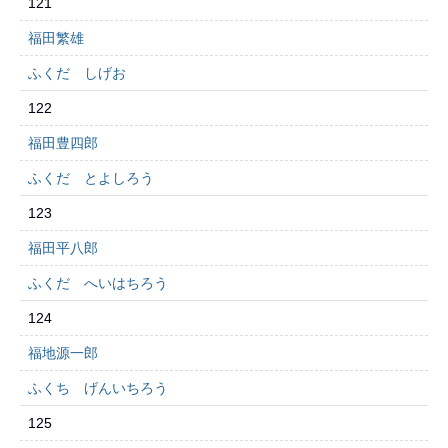
121
福田繁雄
ふくだ しげお
122
福田豊四郎
ふくだ とよしろう
123
福田平八郎
ふくだ へいはちろう
124
福地源一郎
ふくち げんいちろう
125