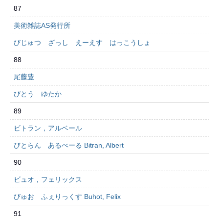
87
美術雑誌AS発行所
びじゅつ ざっし えーえす はっこうしょ
88
尾藤豊
びとう ゆたか
89
ビトラン，アルベール
びとらん あるべーる Bitran, Albert
90
ビュオ，フェリックス
びゅお ふぇりっくす Buhot, Felix
91