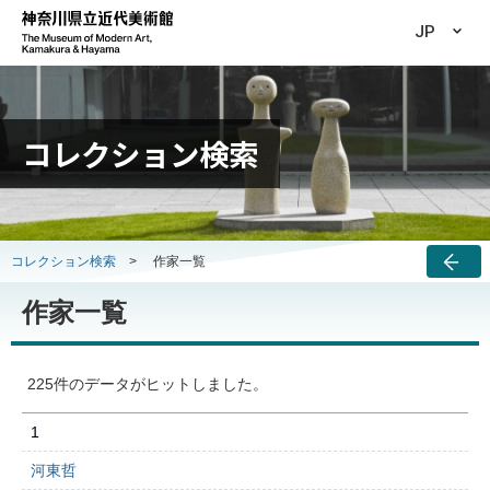
JP
コレクション検索
コレクション検索
>
作家一覧
作家一覧
225件のデータがヒットしました。
1
河東哲