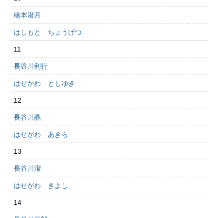
橋本澄月
はしもと ちょうげつ
11
長谷川利行
はせかわ としゆき
12
長谷川晶
はせがわ あきら
13
長谷川潔
はせがわ きよし
14