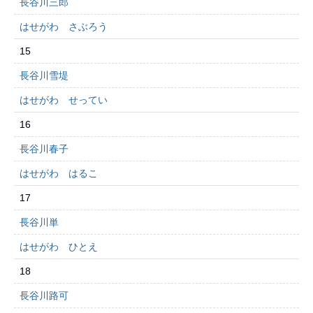
長谷川三郎
はせがわ さぶろう
15
長谷川雪堤
はせがわ せってい
16
長谷川春子
はせがわ はるこ
17
長谷川単
はせがわ ひとえ
18
長谷川路可