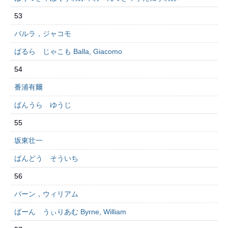
53
バルラ，ジャコモ
ばるら じゃこも Balla, Giacomo
54
番浦有爾
ばんうら ゆうじ
55
坂東壮一
ばんどう そういち
56
バーン，ウィリアム
ばーん うぃりあむ Byrne, William