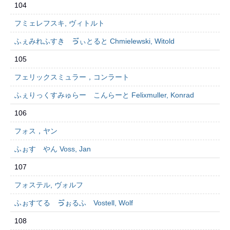
104
フミェレフスキ, ヴィトルト
ふぇみれふすき ゔぃとると Chmielewski, Witold
105
フェリックスミュラー，コンラート
ふぇりっくすみゅらー こんらーと Felixmuller, Konrad
106
フォス，ヤン
ふぉす やん Voss, Jan
107
フォステル, ヴォルフ
ふぉすてる ゔぉるふ Vostell, Wolf
108