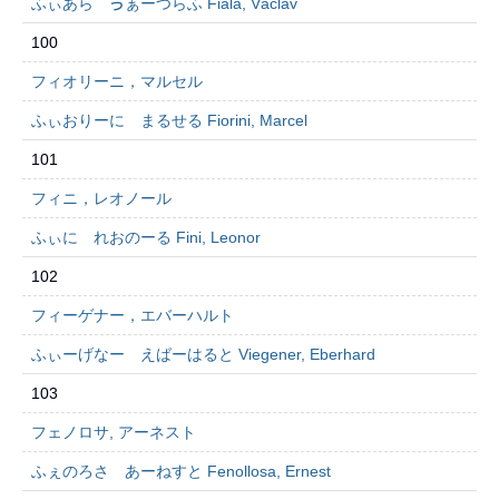
ふぃあら ゔぁーつらふ Fiala, Václav
100
フィオリーニ，マルセル
ふぃおりーに まるせる Fiorini, Marcel
101
フィニ，レオノール
ふぃに れおのーる Fini, Leonor
102
フィーゲナー，エバーハルト
ふぃーげなー えばーはると Viegener, Eberhard
103
フェノロサ, アーネスト
ふぇのろさ あーねすと Fenollosa, Ernest