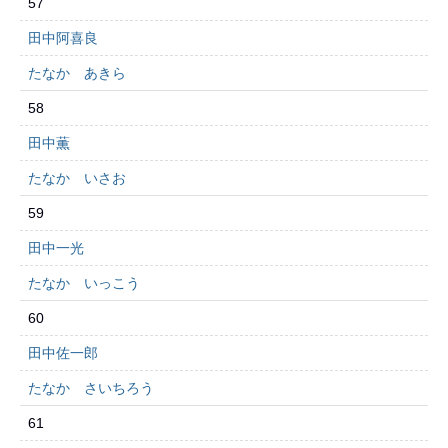
57
田中阿喜良
たなか あきら
58
田中薫
たなか いさお
59
田中一光
たなか いっこう
60
田中佐一郎
たなか さいちろう
61