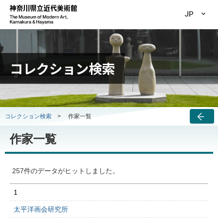
JP
コレクション検索
コレクション検索
>
作家一覧
作家一覧
257件のデータがヒットしました。
1
太平洋画会研究所