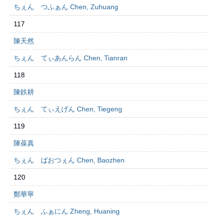
ちぇん つふぁん Chen, Zuhuang
117
陳天然
ちぇん てぃあんらん Chen, Tianran
118
陳鉄耕
ちぇん てぃえげん Chen, Tiegeng
119
陳葆真
ちぇん ばおつぇん Chen, Baozhen
120
鄭華寧
ちぇん ふぁにん Zheng, Huaning