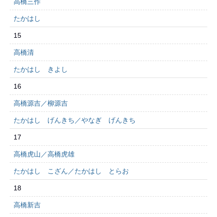
高橋三作
たかはし
15
高橋清
たかはし きよし
16
高橋源吉／柳源吉
たかはし げんきち／やなぎ げんきち
17
高橋虎山／高橋虎雄
たかはし こざん／たかはし とらお
18
高橋新吉