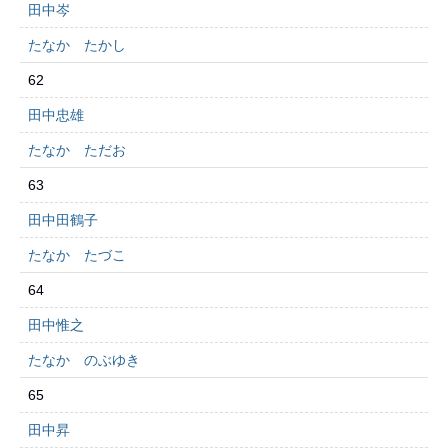
田中岑
たなか たかし
62
田中忠雄
たなか ただお
63
田中田鶴子
たなか たづこ
64
田中惟之
たなか のぶゆき
65
田中昇