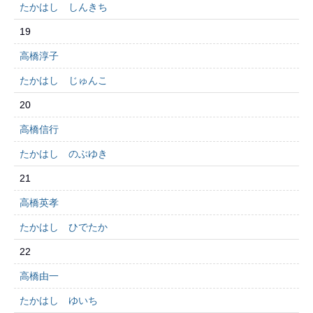
たかはし しんきち
19
高橋淳子
たかはし じゅんこ
20
高橋信行
たかはし のぶゆき
21
高橋英孝
たかはし ひでたか
22
高橋由一
たかはし ゆいち