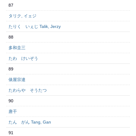
87
タリク, イェジ
たりく いぇじ Talik, Jerzy
88
多和圭三
たわ けいぞう
89
俵屋宗達
たわらや そうたつ
90
唐干
たん がん Tang, Gan
91