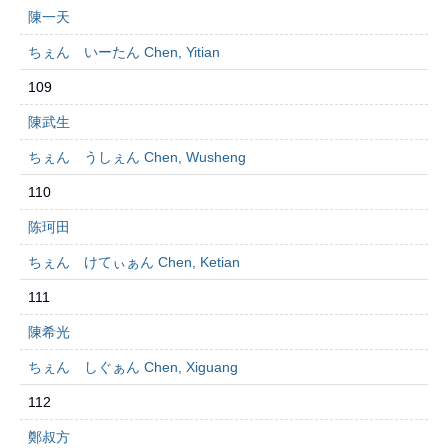
陳一天
ちぇん いーたん Chen, Yitian
109
陳武生
ちぇん うしぇん Chen, Wusheng
110
陈珂田
ちぇん けてぃぁん Chen, Ketian
111
陳希光
ちぇん しぐぁん Chen, Xiguang
112
鄭叔方