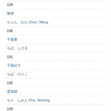
129
陳望
ちぇん わん Chen, Wang
130
千葉繁
ちば しげる
131
千葉紀子
ちば のりこ
132
査世銘
ちゃ しみん Cha, Shiming
133