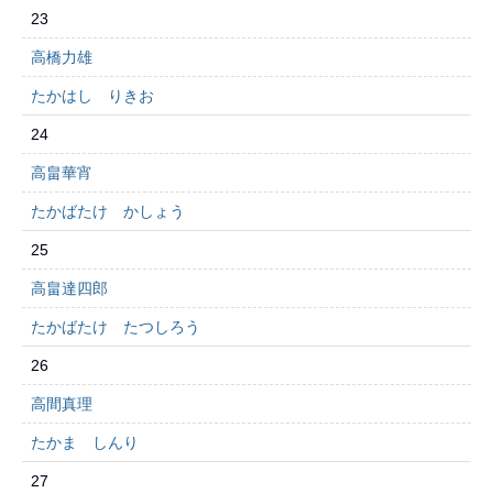
23
高橋力雄
たかはし りきお
24
高畠華宵
たかばたけ かしょう
25
高畠達四郎
たかばたけ たつしろう
26
高間真理
たかま しんり
27