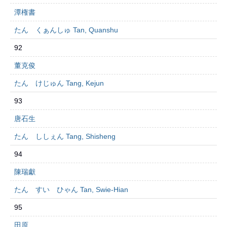
潭権書
たん くぁんしゅ Tan, Quanshu
92
董克俊
たん けじゅん Tang, Kejun
93
唐石生
たん ししぇん Tang, Shisheng
94
陳瑞獻
たん すい ひゃん Tan, Swie-Hian
95
田原