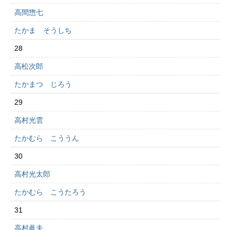
高間惣七
たかま そうしち
28
高松次郎
たかまつ じろう
29
高村光雲
たかむら こううん
30
高村光太郎
たかむら こうたろう
31
高村眞夫