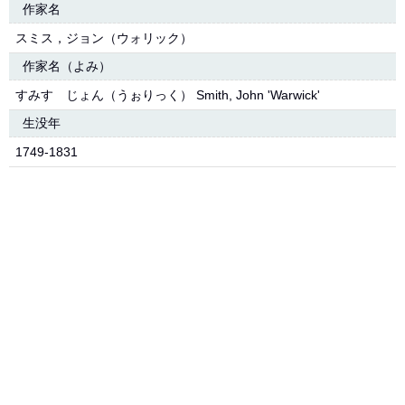
作家名
スミス，ジョン（ウォリック）
作家名（よみ）
すみす じょん（うぉりっく） Smith, John 'Warwick'
生没年
1749-1831