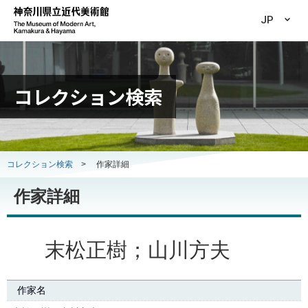
JP
コレクション検索
コレクション検索
>
作家詳細
作家詳細
末松正樹；山川方夫
作家名