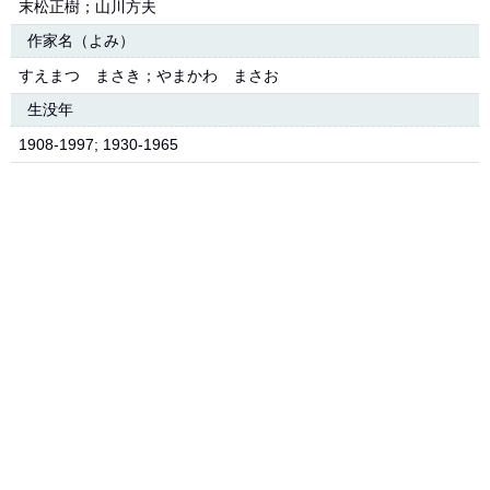
末松正樹；山川方夫
作家名（よみ）
すえまつ まさき；やまかわ まさお
生没年
1908-1997; 1930-1965