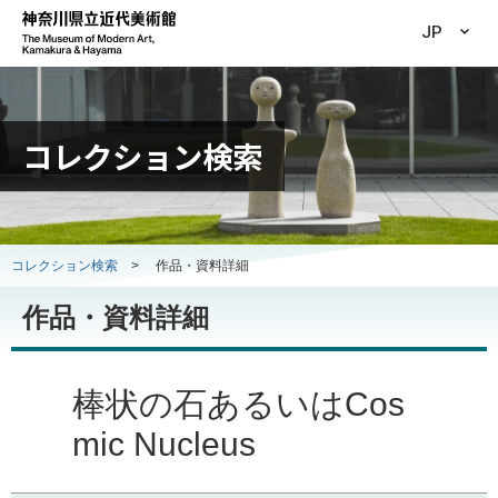
JP
コレクション検索
コレクション検索
>
作品・資料詳細
作品・資料詳細
棒状の石あるいはCos
mic Nucleus