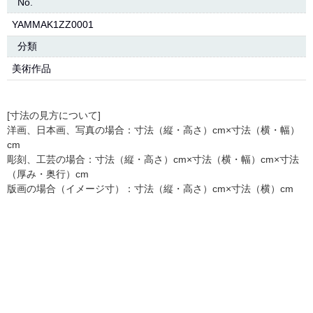
No.
YAMMAK1ZZ0001
分類
美術作品
[寸法の見方について]
洋画、日本画、写真の場合：寸法（縦・高さ）cm×寸法（横・幅）
cm
彫刻、工芸の場合：寸法（縦・高さ）cm×寸法（横・幅）cm×寸法
（厚み・奥行）cm
版画の場合（イメージ寸）：寸法（縦・高さ）cm×寸法（横）cm