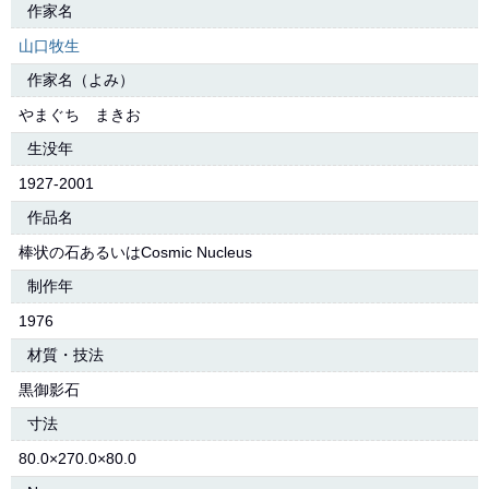
作家名
山口牧生
作家名（よみ）
やまぐち まきお
生没年
1927-2001
作品名
棒状の石あるいはCosmic Nucleus
制作年
1976
材質・技法
黒御影石
寸法
80.0×270.0×80.0