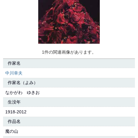
1件の関連画像があります。
作家名
中川幸夫
作家名（よみ）
なかがわ ゆきお
生没年
1918-2012
作品名
魔の山