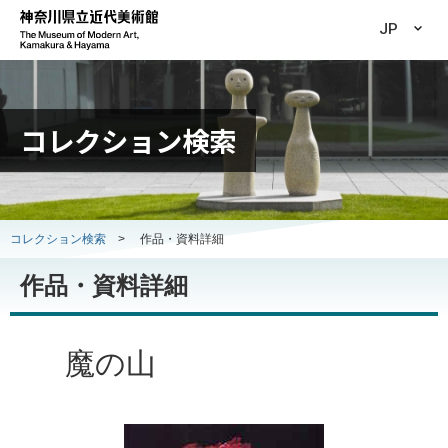
JP
コレクション検索
コレクション検索
>
作品・資料詳細
作品・資料詳細
魔の山