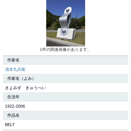
1件の関連画像があります。
作家名
清水九兵衞
作家名（よみ）
きよみず きゅうべい
生没年
1922-2006
作品名
BELT