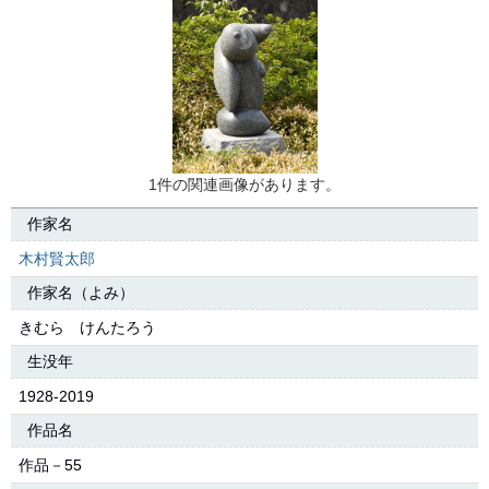
1件の関連画像があります。
作家名
木村賢太郎
作家名（よみ）
きむら けんたろう
生没年
1928-2019
作品名
作品－55