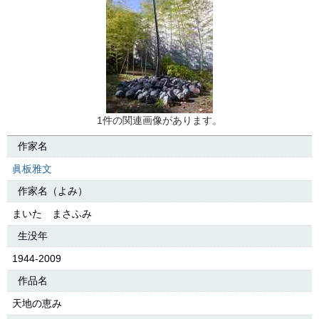
1件の関連画像があります。
作家名
眞板雅文
作家名（よみ）
まいた まさふみ
生没年
1944-2009
作品名
天地の恵み