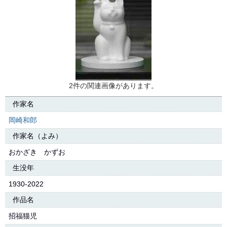
2件の関連画像があります。
作家名
岡崎和郎
作家名（よみ）
おかざき かずお
生没年
1930-2022
作品名
招福猫児