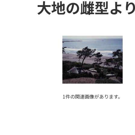
大地の雌型よ
1件の関連画像があります。