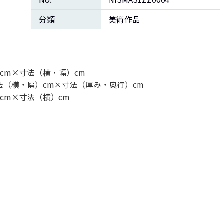
分類
美術作品
cm×寸法（横・幅）cm
法（横・幅）cm×寸法（厚み・奥行）cm
cm×寸法（横）cm