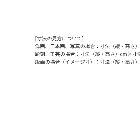
[寸法の見方について]
洋画、日本画、写真の場合：寸法（縦・高さ）
彫刻、工芸の場合：寸法（縦・高さ）cm×寸
版画の場合（イメージ寸）：寸法（縦・高さ）