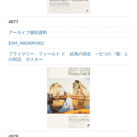
4877
アーカイブ個別資料
EXH_H0040Pr001
プライマリー・フィールド Ⅱ 絵画の現在 ─七つの〈場〉と
の対話 ポスター
4878