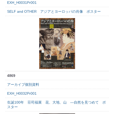
EXH_H0031Pr001
SELF and OTHER アジアとヨーロッパの肖像 ポスター
4869
アーカイブ個別資料
EXH_H0032Pr001
生誕100年 荘司福展 花、大地、山 ―自然を見つめて ポ
スター