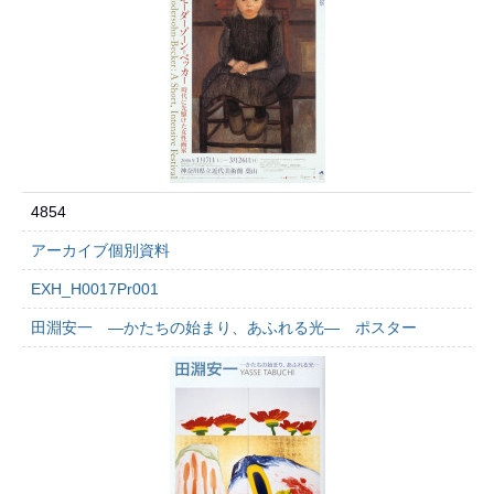
4854
アーカイブ個別資料
EXH_H0017Pr001
田淵安一 ―かたちの始まり、あふれる光― ポスター