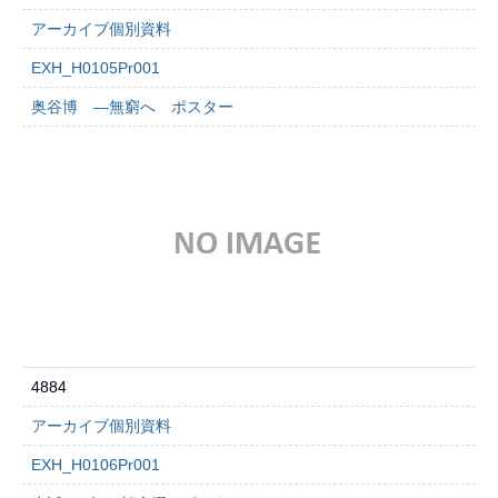
アーカイブ個別資料
EXH_H0105Pr001
奥谷博 ―無窮へ ポスター
4884
アーカイブ個別資料
EXH_H0106Pr001