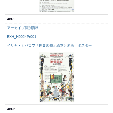
4861
アーカイブ個別資料
EXH_H0024Pr001
イリヤ・カバコフ『世界図鑑』絵本と原画 ポスター
4862