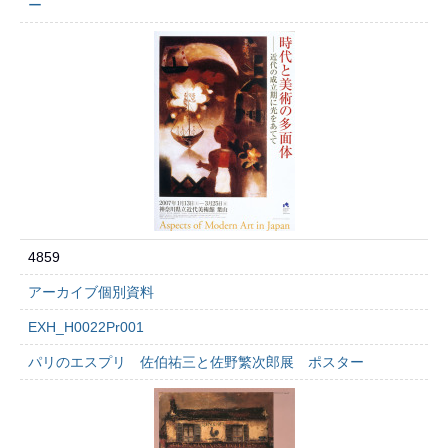
ー
4859
アーカイブ個別資料
EXH_H0022Pr001
パリのエスプリ 佐伯祐三と佐野繁次郎展 ポスター