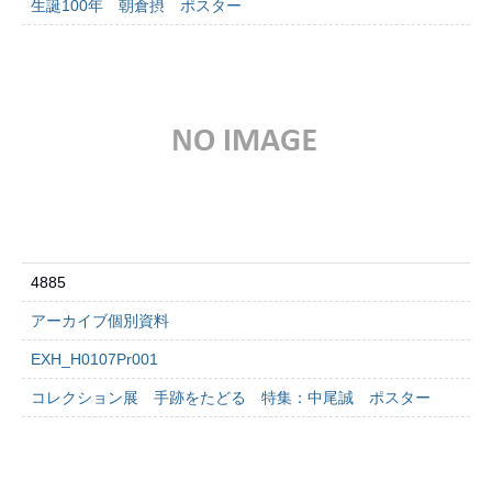
生誕100年 朝倉摂 ポスター
4885
アーカイブ個別資料
EXH_H0107Pr001
コレクション展 手跡をたどる 特集：中尾誠 ポスター