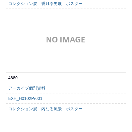
コレクション展 香月泰男展 ポスター
4880
アーカイブ個別資料
EXH_H0102Pr001
コレクション展 内なる風景 ポスター