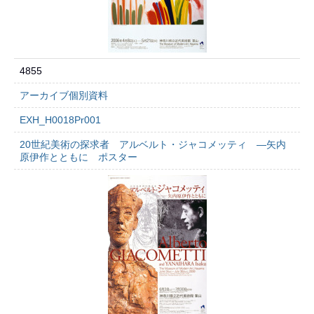
4855
アーカイブ個別資料
EXH_H0018Pr001
20世紀美術の探求者 アルベルト・ジャコメッティ ―矢内
原伊作とともに ポスター