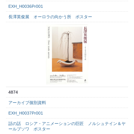
EXH_H0036Pr001
長澤英俊展 オーロラの向かう所 ポスター
4874
アーカイブ個別資料
EXH_H0037Pr001
話の話 ロシア・アニメーションの巨匠 ノルシュテイン＆ヤ
ールブソワ ポスター