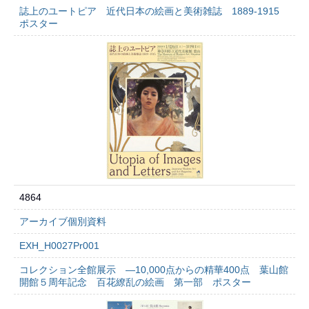
誌上のユートピア 近代日本の絵画と美術雑誌 1889-1915
ポスター
4864
アーカイブ個別資料
EXH_H0027Pr001
コレクション全館展示 ―10,000点からの精華400点 葉山館
開館５周年記念 百花繚乱の絵画 第一部 ポスター