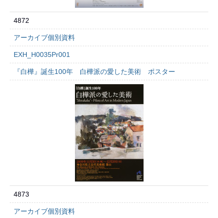
4872
アーカイブ個別資料
EXH_H0035Pr001
『白樺』誕生100年 白樺派の愛した美術 ポスター
4873
アーカイブ個別資料