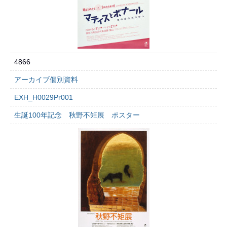
4866
アーカイブ個別資料
EXH_H0029Pr001
生誕100年記念 秋野不矩展 ポスター