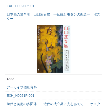
EXH_H0020Pr001
日本画の変革者 山口蓬春展 ―伝統とモダンの融合― ポス
ター
4858
アーカイブ個別資料
EXH_H0021Pr001
時代と美術の多面体 ―近代の成立期に光をあてて― ポスタ