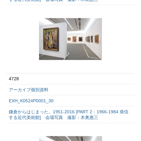
4728
アーカイブ個別資料
EXH_K0524P0001_30
鎌倉からはじまった。1951-2016 [PART 2：1966-1984 発信
する近代美術館] 会場写真 撮影：木奥惠三