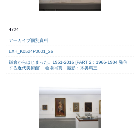
4724
アーカイブ個別資料
EXH_K0524P0001_26
鎌倉からはじまった。1951-2016 [PART 2：1966-1984 発信
する近代美術館] 会場写真 撮影：木奥惠三