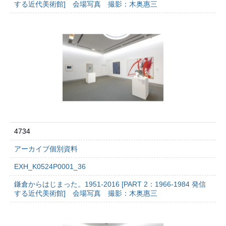
する近代美術館] 会場写真 撮影：木奥惠三
4734
アーカイブ個別資料
EXH_K0524P0001_36
鎌倉からはじまった。1951-2016 [PART 2：1966-1984 発信
する近代美術館] 会場写真 撮影：木奥惠三