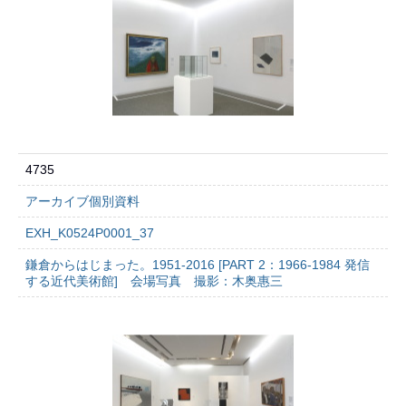
4735
アーカイブ個別資料
EXH_K0524P0001_37
鎌倉からはじまった。1951-2016 [PART 2：1966-1984 発信
する近代美術館] 会場写真 撮影：木奥惠三