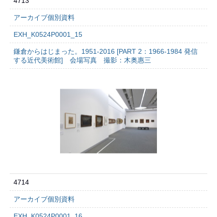
4713
アーカイブ個別資料
EXH_K0524P0001_15
鎌倉からはじまった。1951-2016 [PART 2：1966-1984 発信
する近代美術館] 会場写真 撮影：木奥惠三
4714
アーカイブ個別資料
EXH_K0524P0001_16