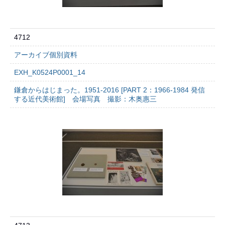
4712
アーカイブ個別資料
EXH_K0524P0001_14
鎌倉からはじまった。1951-2016 [PART 2：1966-1984 発信
する近代美術館] 会場写真 撮影：木奥惠三