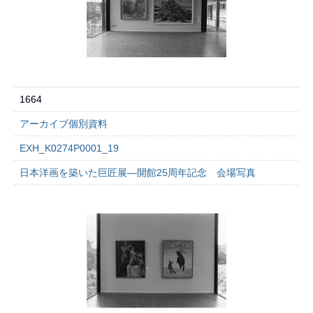
1664
アーカイブ個別資料
EXH_K0274P0001_19
日本洋画を築いた巨匠展―開館25周年記念 会場写真