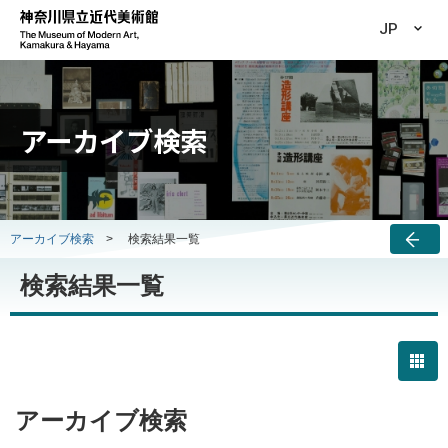
JP
アーカイブ検索
アーカイブ検索
>
検索結果一覧
検索結果一覧
アーカイブ検索