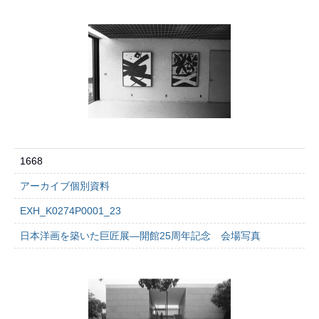
1668
アーカイブ個別資料
EXH_K0274P0001_23
日本洋画を築いた巨匠展―開館25周年記念 会場写真