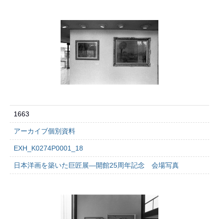
1663
アーカイブ個別資料
EXH_K0274P0001_18
日本洋画を築いた巨匠展―開館25周年記念 会場写真