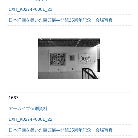
EXH_K0274P0001_21
日本洋画を築いた巨匠展―開館25周年記念 会場写真
1667
アーカイブ個別資料
EXH_K0274P0001_22
日本洋画を築いた巨匠展―開館25周年記念 会場写真