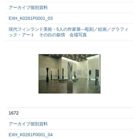
アーカイブ個別資料
EXH_K0281P0001_03
現代フィンランド美術・5人の作家展―彫刻／絵画／グラフィ
ック・アート その白の叙情 会場写真
1672
アーカイブ個別資料
EXH_K0281P0001_04