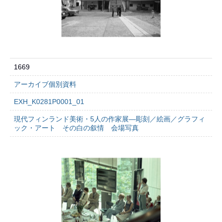
1669
アーカイブ個別資料
EXH_K0281P0001_01
現代フィンランド美術・5人の作家展―彫刻／絵画／グラフィ
ック・アート その白の叙情 会場写真