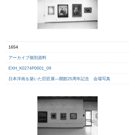
1654
アーカイブ個別資料
EXH_K0274P0001_09
日本洋画を築いた巨匠展―開館25周年記念 会場写真