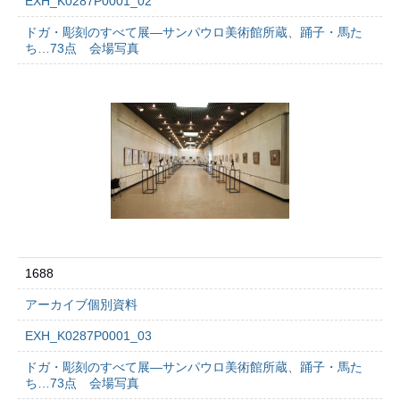
EXH_K0287P0001_02
ドガ・彫刻のすべて展―サンパウロ美術館所蔵、踊子・馬た
ち…73点 会場写真
1688
アーカイブ個別資料
EXH_K0287P0001_03
ドガ・彫刻のすべて展―サンパウロ美術館所蔵、踊子・馬た
ち…73点 会場写真