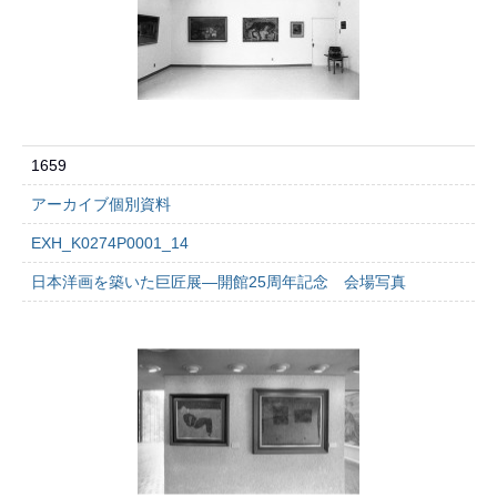
1659
アーカイブ個別資料
EXH_K0274P0001_14
日本洋画を築いた巨匠展―開館25周年記念 会場写真