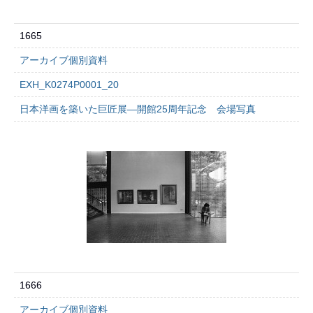
1665
アーカイブ個別資料
EXH_K0274P0001_20
日本洋画を築いた巨匠展―開館25周年記念 会場写真
1666
アーカイブ個別資料