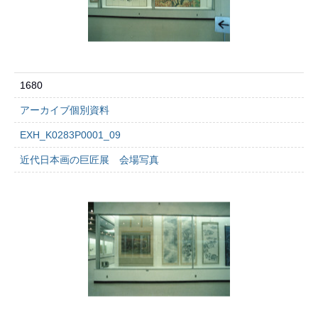
1680
アーカイブ個別資料
EXH_K0283P0001_09
近代日本画の巨匠展 会場写真