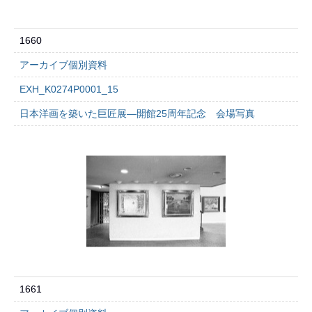
1660
アーカイブ個別資料
EXH_K0274P0001_15
日本洋画を築いた巨匠展―開館25周年記念 会場写真
1661