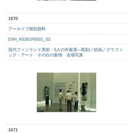
1670
アーカイブ個別資料
EXH_K0281P0001_02
現代フィンランド美術・5人の作家展―彫刻／絵画／グラフィ
ック・アート その白の叙情 会場写真
1671