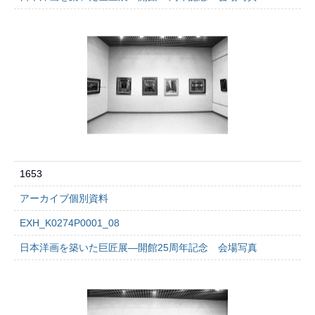
1653
アーカイブ個別資料
EXH_K0274P0001_08
日本洋画を築いた巨匠展―開館25周年記念 会場写真