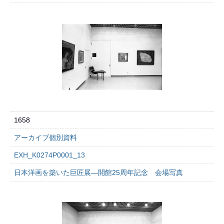
1658
アーカイブ個別資料
EXH_K0274P0001_13
日本洋画を築いた巨匠展―開館25周年記念 会場写真