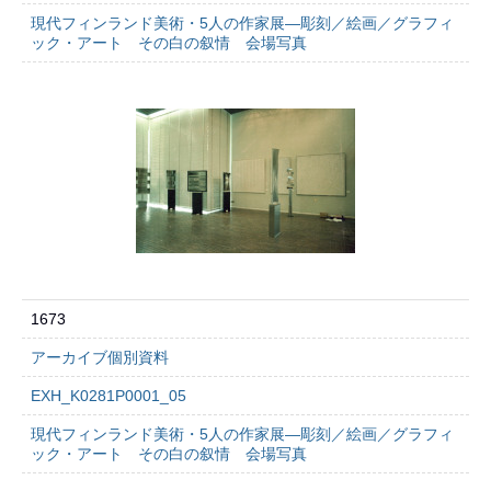
現代フィンランド美術・5人の作家展―彫刻／絵画／グラフィ
ック・アート その白の叙情 会場写真
1673
アーカイブ個別資料
EXH_K0281P0001_05
現代フィンランド美術・5人の作家展―彫刻／絵画／グラフィ
ック・アート その白の叙情 会場写真