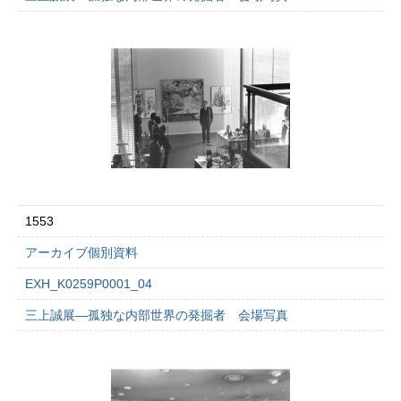
1553
アーカイブ個別資料
EXH_K0259P0001_04
三上誠展―孤独な内部世界の発掘者 会場写真