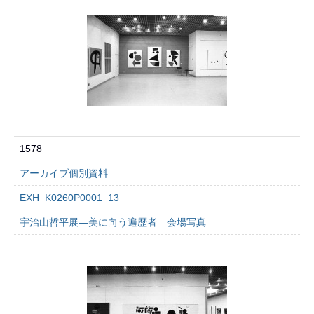
1578
アーカイブ個別資料
EXH_K0260P0001_13
宇治山哲平展―美に向う遍歴者 会場写真