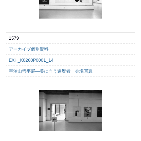
1579
アーカイブ個別資料
EXH_K0260P0001_14
宇治山哲平展―美に向う遍歴者 会場写真