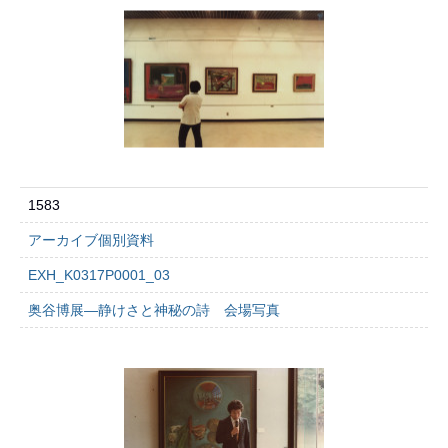
1583
アーカイブ個別資料
EXH_K0317P0001_03
奥谷博展―静けさと神秘の詩 会場写真