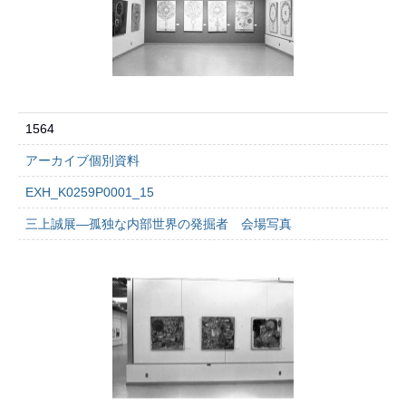
1564
アーカイブ個別資料
EXH_K0259P0001_15
三上誠展―孤独な内部世界の発掘者 会場写真