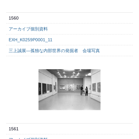
1560
アーカイブ個別資料
EXH_K0259P0001_11
三上誠展―孤独な内部世界の発掘者 会場写真
1561