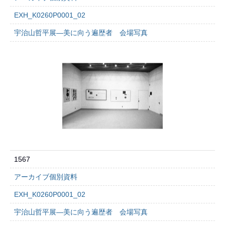
EXH_K0260P0001_02
宇治山哲平展―美に向う遍歴者 会場写真
1567
アーカイブ個別資料
EXH_K0260P0001_02
宇治山哲平展―美に向う遍歴者 会場写真