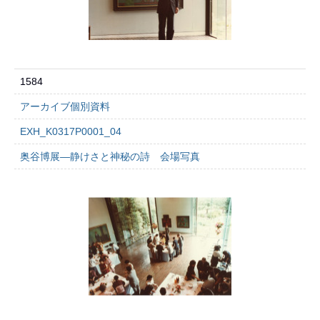
1584
アーカイブ個別資料
EXH_K0317P0001_04
奥谷博展―静けさと神秘の詩 会場写真