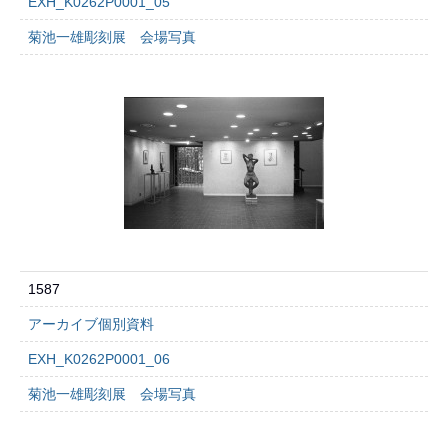
EXH_K0262P0001_05
菊池一雄彫刻展 会場写真
1587
アーカイブ個別資料
EXH_K0262P0001_06
菊池一雄彫刻展 会場写真