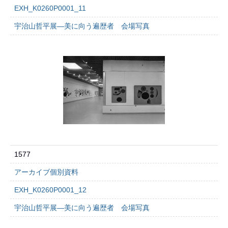
EXH_K0260P0001_11
宇治山哲平展―美に向う遍歴者 会場写真
1577
アーカイブ個別資料
EXH_K0260P0001_12
宇治山哲平展―美に向う遍歴者 会場写真