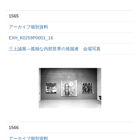
1565
アーカイブ個別資料
EXH_K0259P0001_16
三上誠展―孤独な内部世界の発掘者 会場写真
1566
アーカイブ個別資料