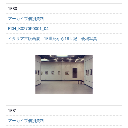
1580
アーカイブ個別資料
EXH_K0270P0001_04
イタリア古版画展―15世紀から18世紀 会場写真
1581
アーカイブ個別資料