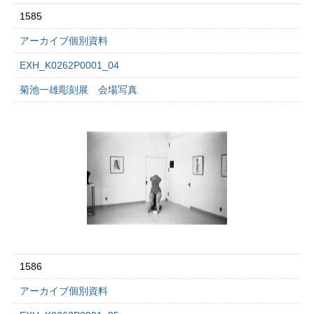
1585
アーカイブ個別資料
EXH_K0262P0001_04
菊池一雄彫刻展 会場写真
1586
アーカイブ個別資料