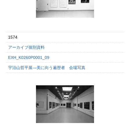
1574
アーカイブ個別資料
EXH_K0260P0001_09
宇治山哲平展―美に向う遍歴者 会場写真