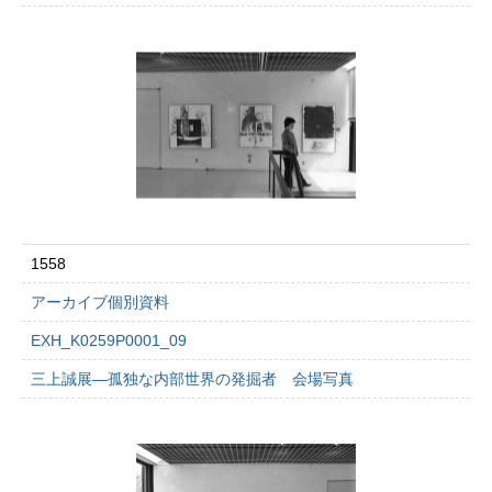
1558
アーカイブ個別資料
EXH_K0259P0001_09
三上誠展―孤独な内部世界の発掘者 会場写真