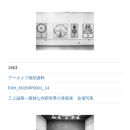
1563
アーカイブ個別資料
EXH_K0259P0001_14
三上誠展―孤独な内部世界の発掘者 会場写真