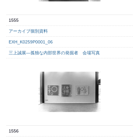
1555
アーカイブ個別資料
EXH_K0259P0001_06
三上誠展―孤独な内部世界の発掘者 会場写真
1556