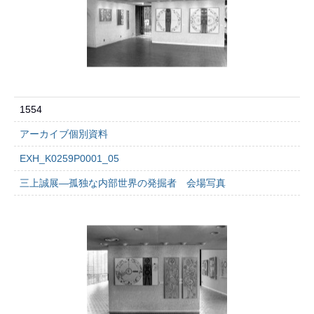
1554
アーカイブ個別資料
EXH_K0259P0001_05
三上誠展―孤独な内部世界の発掘者 会場写真