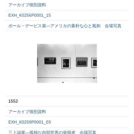
アーカイブ個別資料
EXH_K0256P0001_15
ポール・デービス展―アメリカの素朴な心と風刺 会場写真
1552
アーカイブ個別資料
EXH_K0259P0001_03
三上誠展―孤独な内部世界の発掘者 会場写真