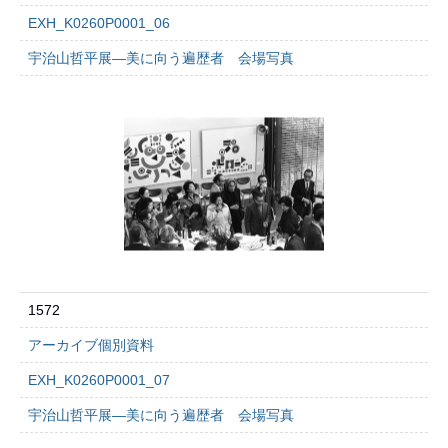
EXH_K0260P0001_06
宇治山哲平展―美に向う遍歴者 会場写真
1572
アーカイブ個別資料
EXH_K0260P0001_07
宇治山哲平展―美に向う遍歴者 会場写真