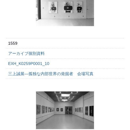
1559
アーカイブ個別資料
EXH_K0259P0001_10
三上誠展―孤独な内部世界の発掘者 会場写真