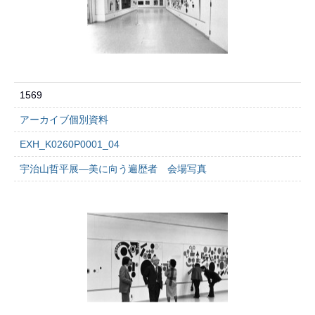
1569
アーカイブ個別資料
EXH_K0260P0001_04
宇治山哲平展―美に向う遍歴者 会場写真