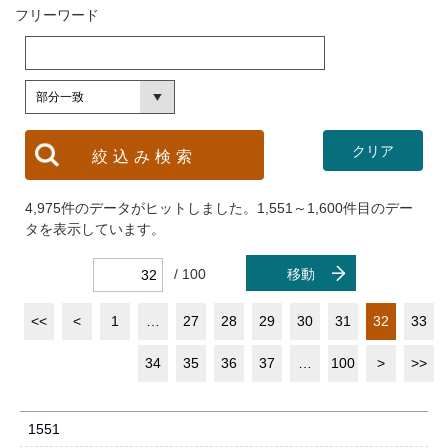
フリーワード
4,975件のデータがヒットしました。1,551～1,600件目のデー
タを表示しています。
/ 100
移動
<<
<
1
…
27
28
29
30
31
32
33
34
35
36
37
…
100
>
>>
1551