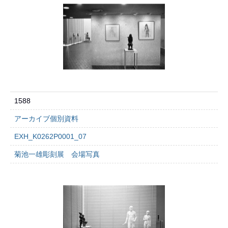
1588
アーカイブ個別資料
EXH_K0262P0001_07
菊池一雄彫刻展 会場写真