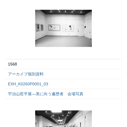
1568
アーカイブ個別資料
EXH_K0260P0001_03
宇治山哲平展―美に向う遍歴者 会場写真