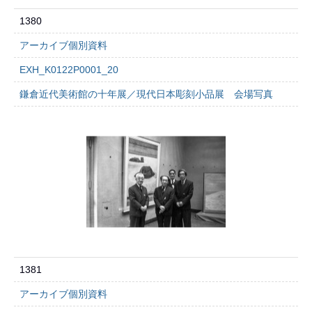
1380
アーカイブ個別資料
EXH_K0122P0001_20
鎌倉近代美術館の十年展／現代日本彫刻小品展 会場写真
1381
アーカイブ個別資料