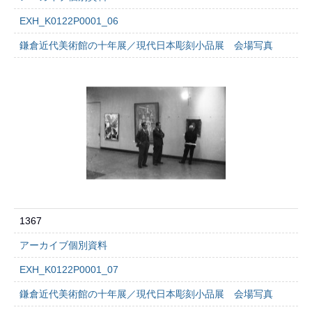
EXH_K0122P0001_06
鎌倉近代美術館の十年展／現代日本彫刻小品展 会場写真
1367
アーカイブ個別資料
EXH_K0122P0001_07
鎌倉近代美術館の十年展／現代日本彫刻小品展 会場写真