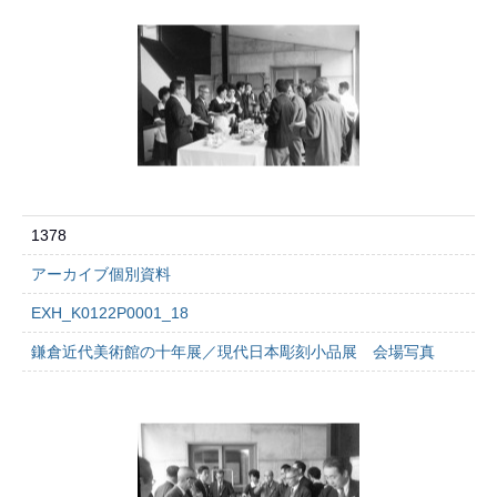
1378
アーカイブ個別資料
EXH_K0122P0001_18
鎌倉近代美術館の十年展／現代日本彫刻小品展 会場写真