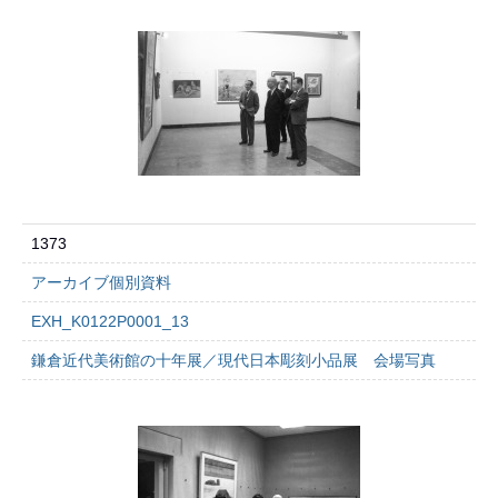
1373
アーカイブ個別資料
EXH_K0122P0001_13
鎌倉近代美術館の十年展／現代日本彫刻小品展 会場写真