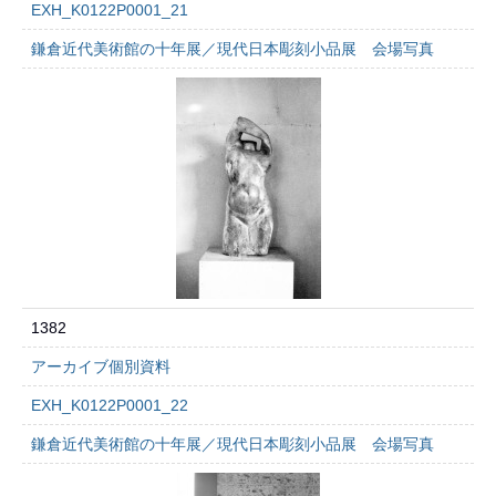
EXH_K0122P0001_21
鎌倉近代美術館の十年展／現代日本彫刻小品展 会場写真
1382
アーカイブ個別資料
EXH_K0122P0001_22
鎌倉近代美術館の十年展／現代日本彫刻小品展 会場写真