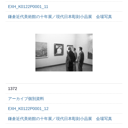
EXH_K0122P0001_11
鎌倉近代美術館の十年展／現代日本彫刻小品展 会場写真
1372
アーカイブ個別資料
EXH_K0122P0001_12
鎌倉近代美術館の十年展／現代日本彫刻小品展 会場写真