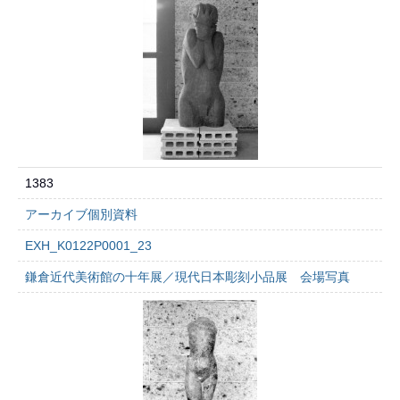
1383
アーカイブ個別資料
EXH_K0122P0001_23
鎌倉近代美術館の十年展／現代日本彫刻小品展 会場写真