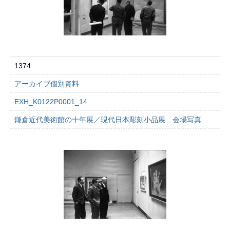
1374
アーカイブ個別資料
EXH_K0122P0001_14
鎌倉近代美術館の十年展／現代日本彫刻小品展 会場写真