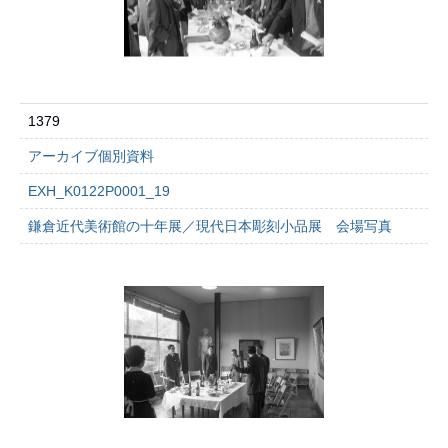
1379
アーカイブ個別資料
EXH_K0122P0001_19
鎌倉近代美術館の十年展／現代日本彫刻小品展 会場写真