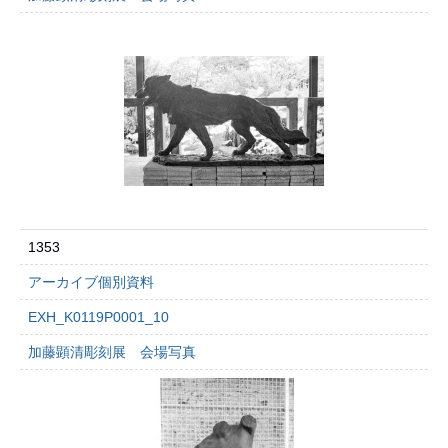
1353
アーカイブ個別資料
EXH_K0119P0001_10
加藤顕清彫刻展 会場写真