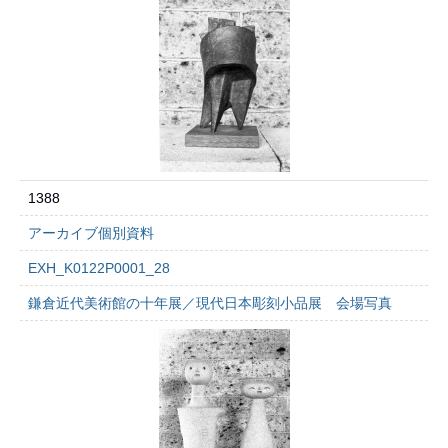
1388
アーカイブ個別資料
EXH_K0122P0001_28
鎌倉近代美術館の十年展／現代日本彫刻小品展 会場写真