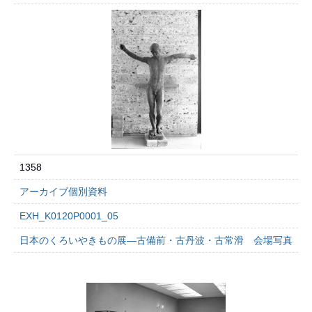
1358
アーカイブ個別資料
EXH_K0120P0001_05
日本のくろいやきもの展―古備前・古丹波・古常滑 会場写真