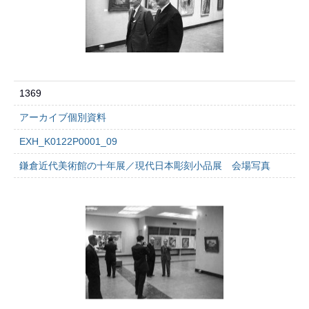
1369
アーカイブ個別資料
EXH_K0122P0001_09
鎌倉近代美術館の十年展／現代日本彫刻小品展 会場写真