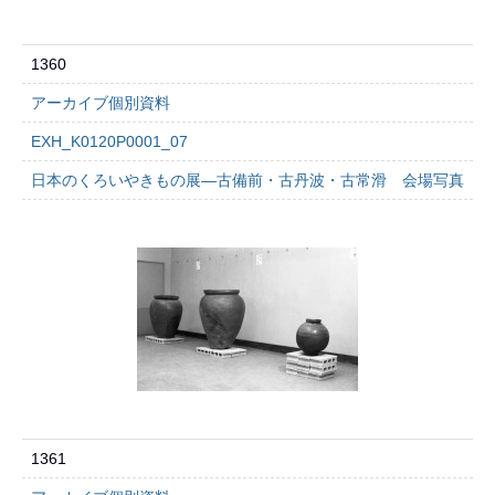
1360
アーカイブ個別資料
EXH_K0120P0001_07
日本のくろいやきもの展―古備前・古丹波・古常滑 会場写真
1361