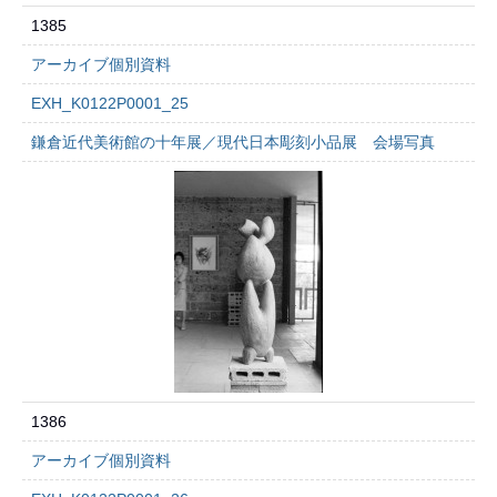
1385
アーカイブ個別資料
EXH_K0122P0001_25
鎌倉近代美術館の十年展／現代日本彫刻小品展 会場写真
1386
アーカイブ個別資料