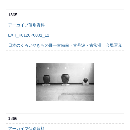
1365
アーカイブ個別資料
EXH_K0120P0001_12
日本のくろいやきもの展―古備前・古丹波・古常滑 会場写真
1366
アーカイブ個別資料