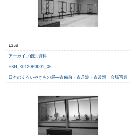
1359
アーカイブ個別資料
EXH_K0120P0001_06
日本のくろいやきもの展―古備前・古丹波・古常滑 会場写真