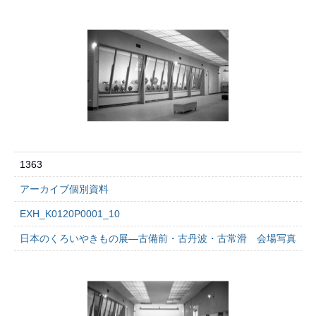
1363
アーカイブ個別資料
EXH_K0120P0001_10
日本のくろいやきもの展―古備前・古丹波・古常滑 会場写真