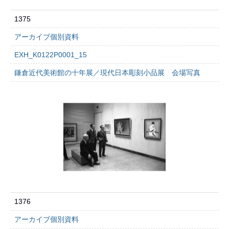
1375
アーカイブ個別資料
EXH_K0122P0001_15
鎌倉近代美術館の十年展／現代日本彫刻小品展 会場写真
1376
アーカイブ個別資料