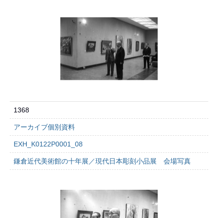
1368
アーカイブ個別資料
EXH_K0122P0001_08
鎌倉近代美術館の十年展／現代日本彫刻小品展 会場写真