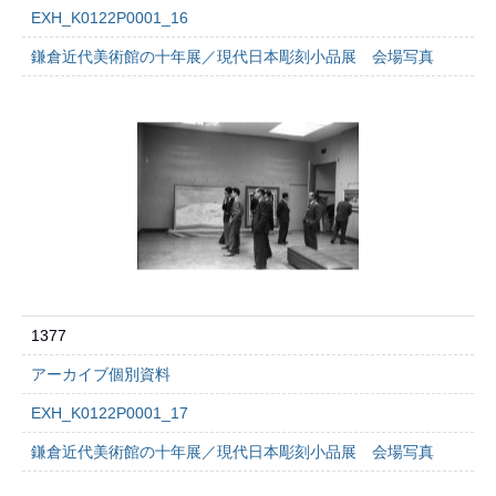
EXH_K0122P0001_16
鎌倉近代美術館の十年展／現代日本彫刻小品展 会場写真
1377
アーカイブ個別資料
EXH_K0122P0001_17
鎌倉近代美術館の十年展／現代日本彫刻小品展 会場写真