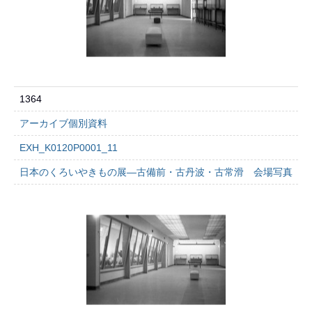
1364
アーカイブ個別資料
EXH_K0120P0001_11
日本のくろいやきもの展―古備前・古丹波・古常滑 会場写真