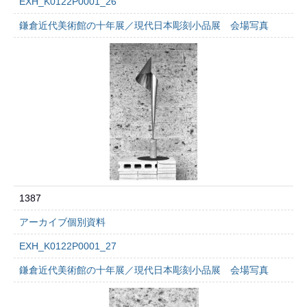
EXH_K0122P0001_26
鎌倉近代美術館の十年展／現代日本彫刻小品展 会場写真
1387
アーカイブ個別資料
EXH_K0122P0001_27
鎌倉近代美術館の十年展／現代日本彫刻小品展 会場写真