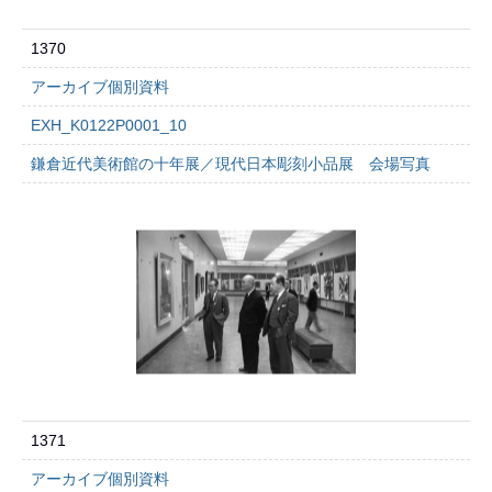
1370
アーカイブ個別資料
EXH_K0122P0001_10
鎌倉近代美術館の十年展／現代日本彫刻小品展 会場写真
1371
アーカイブ個別資料