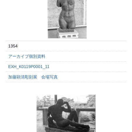
1354
アーカイブ個別資料
EXH_K0119P0001_11
加藤顕清彫刻展 会場写真