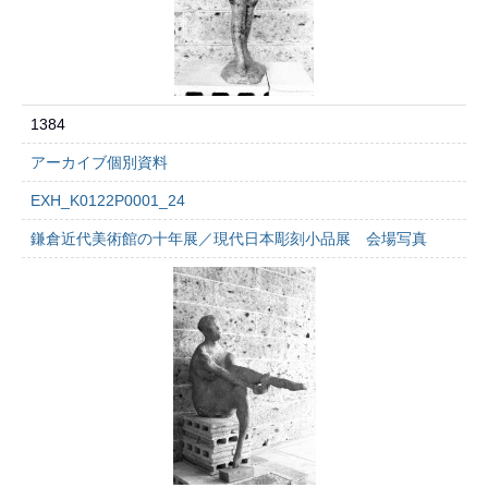
1384
アーカイブ個別資料
EXH_K0122P0001_24
鎌倉近代美術館の十年展／現代日本彫刻小品展 会場写真