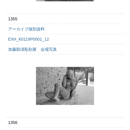
1355
アーカイブ個別資料
EXH_K0119P0001_12
加藤顕清彫刻展 会場写真
1356