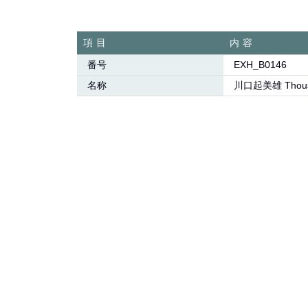
項目
内容
番号
EXH_B0146
名称
川口起美雄 Thousan