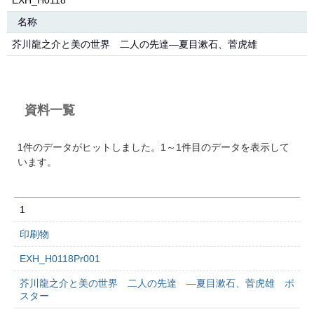
EXH_H0118
名称
芥川龍之介と美の世界 二人の先達―夏目漱石、菅虎雄
資料一覧
1件のデータがヒットしました。1～1件目のデータを表示して
います。
1
印刷物
EXH_H0118Pr001
芥川龍之介と美の世界 二人の先達 ―夏目漱石、菅虎雄 ポ
スター