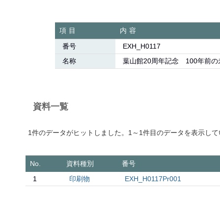
項目
内容
番号
EXH_H0117
名称
葉山館20周年記念 100年前の
資料一覧
1件のデータがヒットしました。1～1件目のデータを表示して
No.
資料種別
番号
1
印刷物
EXH_H0117Pr001