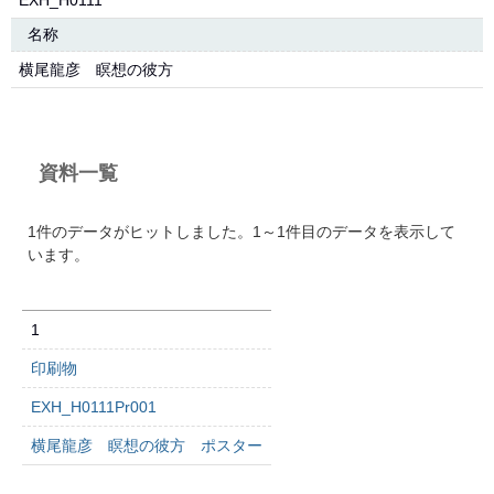
EXH_H0111
名称
横尾龍彦 瞑想の彼方
資料一覧
1件のデータがヒットしました。1～1件目のデータを表示して
います。
1
印刷物
EXH_H0111Pr001
横尾龍彦 瞑想の彼方 ポスター