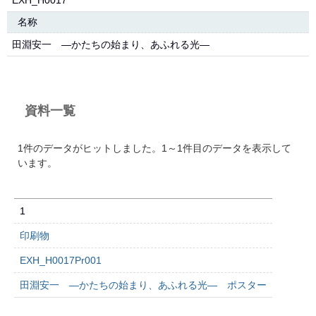
EXH_H0017
名称
田淵安一 ―かたちの始まり、あふれる光―
資料一覧
1件のデータがヒットしました。1～1件目のデータを表示して
います。
1
印刷物
EXH_H0017Pr001
田淵安一 ―かたちの始まり、あふれる光― ポスター