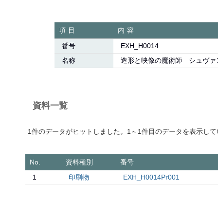
項目
内容
番号
EXH_H0014
名称
造形と映像の魔術師 シュヴァ
資料一覧
1件のデータがヒットしました。1～1件目のデータを表示して
No.
資料種別
番号
1
印刷物
EXH_H0014Pr001