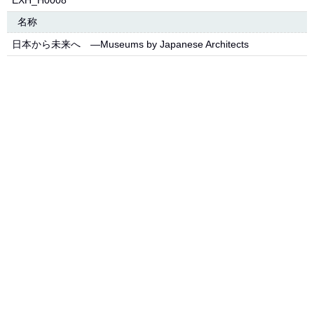
EXH_H0008
名称
日本から未来へ ―Museums by Japanese Architects