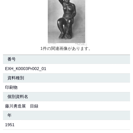
1件の関連画像があります。
番号
EXH_K0003Pr002_01
資料種別
印刷物
個別資料名
藤川勇造展 目録
年
1951