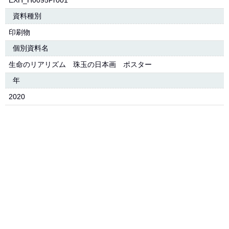
EXH_H0095Pr001
資料種別
印刷物
個別資料名
生命のリアリズム 珠玉の日本画 ポスター
年
2020