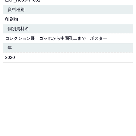
EXH_H0094Pr001
資料種別
印刷物
個別資料名
コレクション展 ゴッホから中園孔二まで ポスター
年
2020