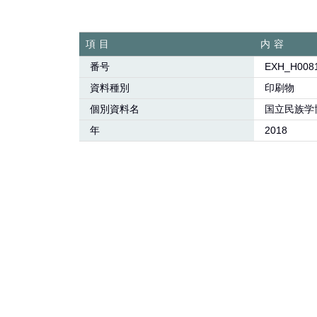
項目
内容
番号
EXH_H008
資料種別
印刷物
個別資料名
国立民族学
年
2018