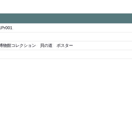
1Pr001
博物館コレクション 貝の道 ポスター