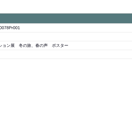
0078Pr001
ション展 冬の旅、春の声 ポスター