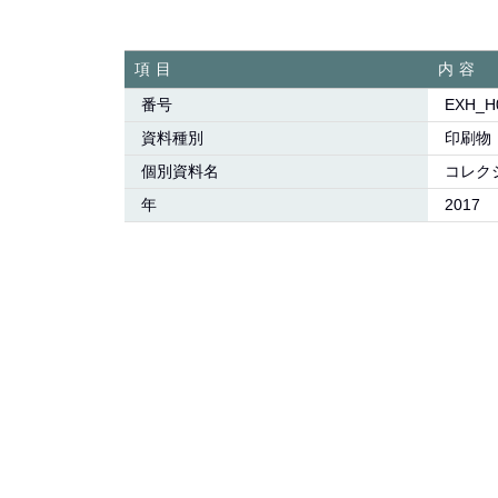
項目
内容
番号
EXH_H
資料種別
印刷物
個別資料名
コレク
年
2017