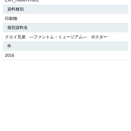
EXH_H0067Pr001
資料種別
印刷物
個別資料名
クエイ兄弟 ―ファントム・ミュージアム― ポスター
年
2016