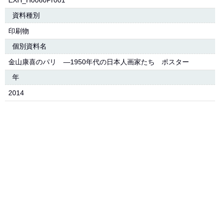
EXH_H0060Pr001
資料種別
印刷物
個別資料名
金山康喜のパリ ―1950年代の日本人画家たち ポスター
年
2014