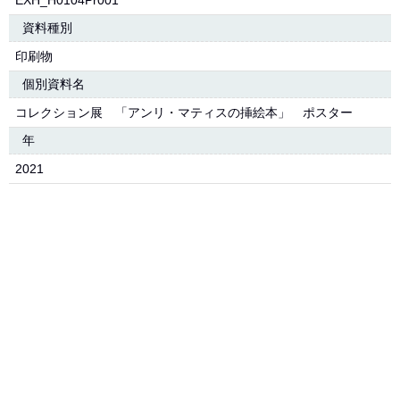
EXH_H0104Pr001
資料種別
印刷物
個別資料名
コレクション展 「アンリ・マティスの挿絵本」 ポスター
年
2021