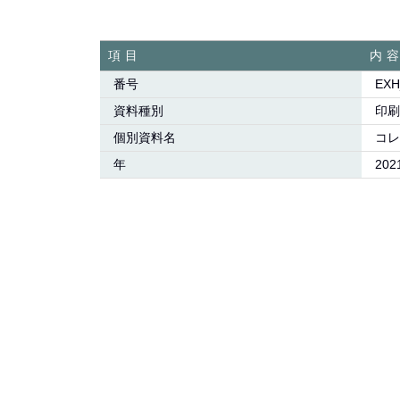
項目
内
番号
EXH
資料種別
印刷
個別資料名
コレ
年
202