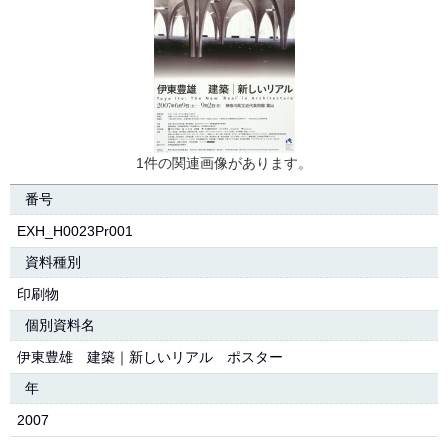
1件の関連画像があります。
番号
EXH_H0023Pr001
資料種別
印刷物
個別資料名
伊東豊雄 建築｜新しいリアル ポスター
年
2007