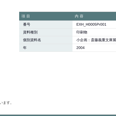
項目
内容
番号
EXH_H0005Pr001
資料種別
印刷物
個別資料名
小企画：斎藤義重文庫展
年
2004
います。