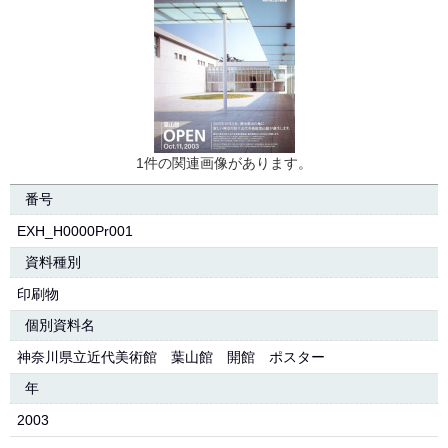
1件の関連画像があります。
番号
EXH_H0000Pr001
資料種別
印刷物
個別資料名
神奈川県立近代美術館 葉山館 開館 ポスター
年
2003