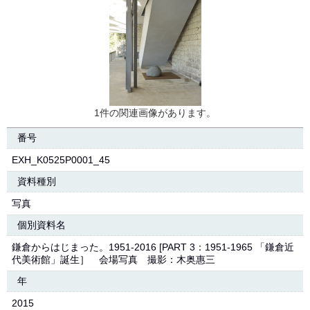
1件の関連画像があります。
番号
EXH_K0525P0001_45
資料種別
写真
個別資料名
鎌倉からはじまった。1951-2016 [PART 3：1951-1965 「鎌倉近
代美術館」誕生］ 会場写真 撮影：木奥惠三
年
2015