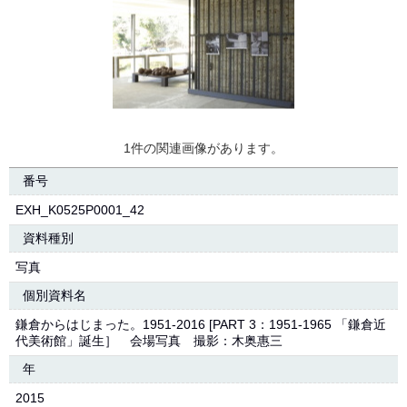
1件の関連画像があります。
番号
EXH_K0525P0001_42
資料種別
写真
個別資料名
鎌倉からはじまった。1951-2016 [PART 3：1951-1965 「鎌倉近
代美術館」誕生］ 会場写真 撮影：木奥惠三
年
2015