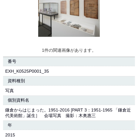
1件の関連画像があります。
番号
EXH_K0525P0001_35
資料種別
写真
個別資料名
鎌倉からはじまった。1951-2016 [PART 3：1951-1965 「鎌倉近
代美術館」誕生］ 会場写真 撮影：木奥惠三
年
2015