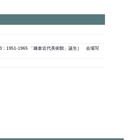
T 3：1951-1965 「鎌倉近代美術館」誕生］ 会場写