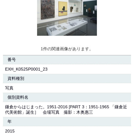
1件の関連画像があります。
番号
EXH_K0525P0001_23
資料種別
写真
個別資料名
鎌倉からはじまった。1951-2016 [PART 3：1951-1965 「鎌倉近
代美術館」誕生］ 会場写真 撮影：木奥惠三
年
2015