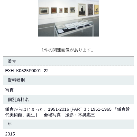
1件の関連画像があります。
番号
EXH_K0525P0001_22
資料種別
写真
個別資料名
鎌倉からはじまった。1951-2016 [PART 3：1951-1965 「鎌倉近
代美術館」誕生］ 会場写真 撮影：木奥惠三
年
2015