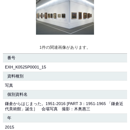
1件の関連画像があります。
番号
EXH_K0525P0001_15
資料種別
写真
個別資料名
鎌倉からはじまった。1951-2016 [PART 3：1951-1965 「鎌倉近
代美術館」誕生］ 会場写真 撮影：木奥惠三
年
2015