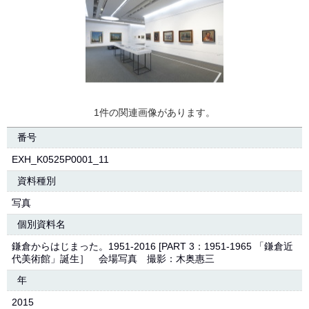
1件の関連画像があります。
番号
EXH_K0525P0001_11
資料種別
写真
個別資料名
鎌倉からはじまった。1951-2016 [PART 3：1951-1965 「鎌倉近
代美術館」誕生］ 会場写真 撮影：木奥惠三
年
2015