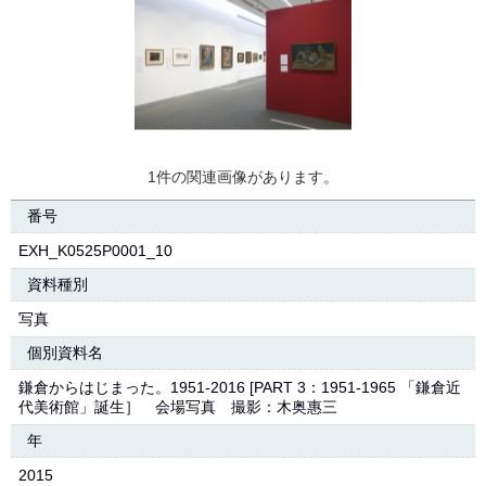
1件の関連画像があります。
番号
EXH_K0525P0001_10
資料種別
写真
個別資料名
鎌倉からはじまった。1951-2016 [PART 3：1951-1965 「鎌倉近
代美術館」誕生］ 会場写真 撮影：木奥惠三
年
2015