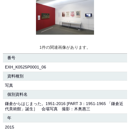
1件の関連画像があります。
番号
EXH_K0525P0001_06
資料種別
写真
個別資料名
鎌倉からはじまった。1951-2016 [PART 3：1951-1965 「鎌倉近
代美術館」誕生］ 会場写真 撮影：木奥惠三
年
2015