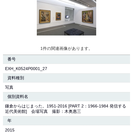
1件の関連画像があります。
番号
EXH_K0524P0001_27
資料種別
写真
個別資料名
鎌倉からはじまった。1951-2016 [PART 2：1966-1984 発信する
近代美術館] 会場写真 撮影：木奥惠三
年
2015