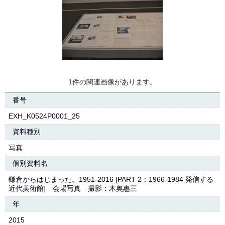
1件の関連画像があります。
番号
EXH_K0524P0001_25
資料種別
写真
個別資料名
鎌倉からはじまった。1951-2016 [PART 2：1966-1984 発信する
近代美術館] 会場写真 撮影：木奥惠三
年
2015